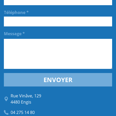
Téléphone *
Message *
ENVOYER
Rue Vinâve, 129
4480 Engis
04 275 14 80